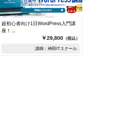
超初心者向け1日WordPress入門講
座！…
￥29,800
（税込）
講師：神田ITスクール