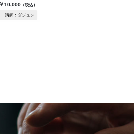
￥10,000
（税込）
講師：ダジュン