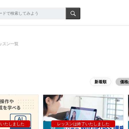
ッスン一覧
新着順
価格
了いたしました
レッスンは終了いたしました