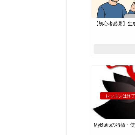
【初心者必見】生成
レッスンは終
MyBatisの特徴