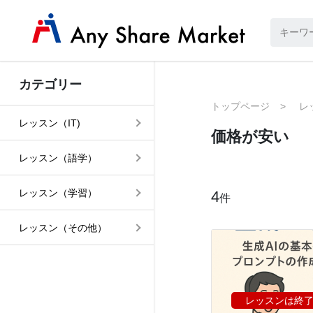
カテゴリー
トップページ
レ
レッスン（IT)
価格が安い
レッスン（語学）
レッスン（学習）
4
件
レッスン（その他）
レッスンは終